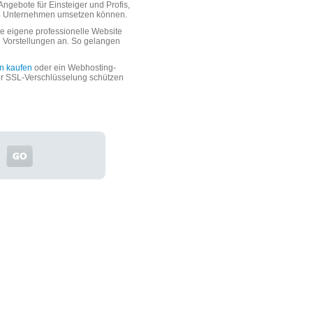
ngebote für Einsteiger und Profis,
oße Unternehmen umsetzen können.
 eigene professionelle Website
n Vorstellungen an. So gelangen
n kaufen
oder ein Webhosting-
er SSL-Verschlüsselung schützen