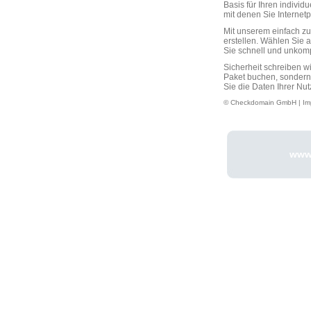
Basis für Ihren individ
mit denen Sie Interne
Mit unserem einfach 
erstellen. Wählen Sie 
Sie schnell und unkompli
Sicherheit schreiben w
Paket buchen, sondern
Sie die Daten Ihrer Nut
© Checkdomain GmbH |
Im
www