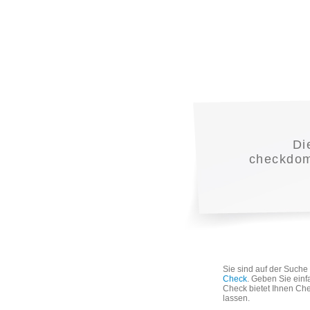
Di
checkdoma
Sie sind auf der Such
Check
. Geben Sie einf
Check bietet Ihnen Che
lassen.