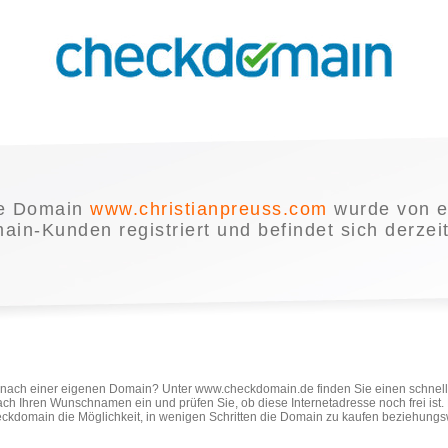
e Domain
www.christianpreuss.com
wurde von 
in-Kunden registriert und befindet sich derzei
e nach einer eigenen Domain? Unter www.checkdomain.de finden Sie einen schnel
ach Ihren Wunschnamen ein und prüfen Sie, ob diese Internetadresse noch frei ist
ckdomain die Möglichkeit, in wenigen Schritten die Domain zu kaufen beziehungs